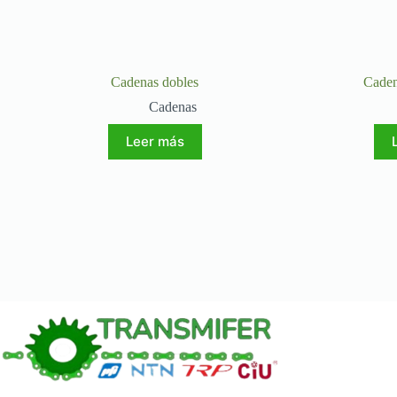
Cadenas dobles
Caden
Cadenas
Leer más