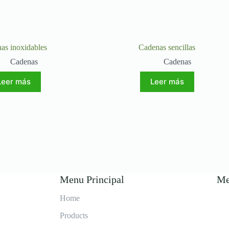
as inoxidables
Cadenas sencillas
Cadenas
Cadenas
Leer más
Leer más
Menu Principal
Me
Home
Products