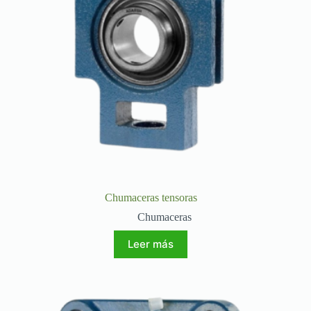
Chumaceras tensoras
Chumaceras
Leer más