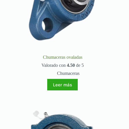
Chumaceras ovaladas
Valorado con
4.50
de 5
Chumaceras
Leer más