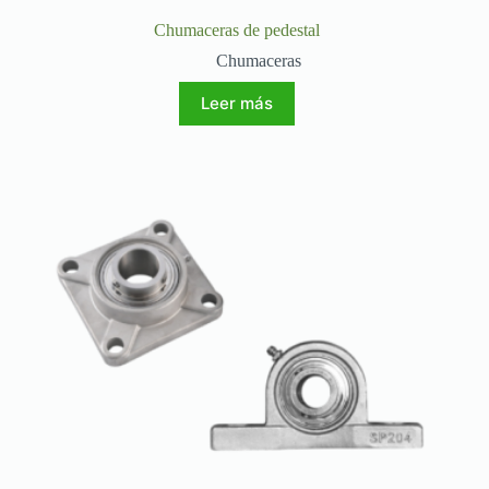
Chumaceras de pedestal
Chumaceras
Leer más