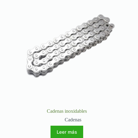
Cadenas inoxidables
Cadenas
Leer más