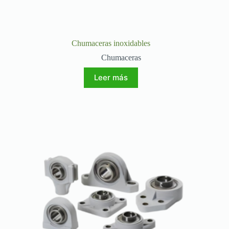
Chumaceras inoxidables
Chumaceras
Leer más