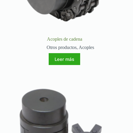
Acoples de cadena
Otros productos
,
Acoples
Leer más