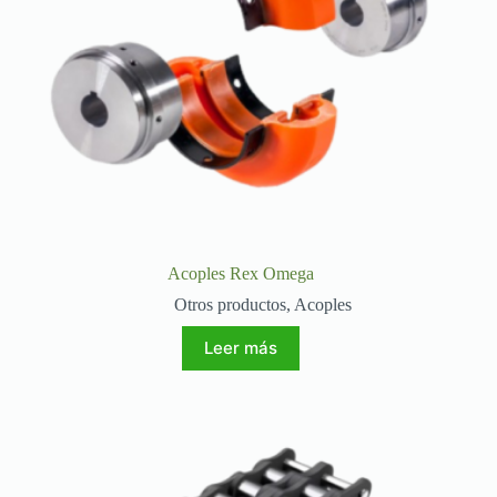
Acoples Rex Omega
Otros productos
,
Acoples
Leer más