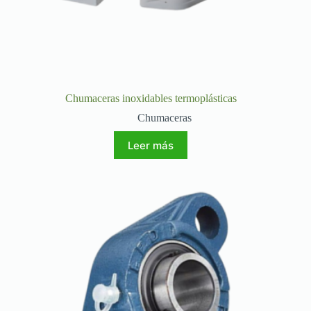
Chumaceras inoxidables termoplásticas
Chumaceras
Leer más