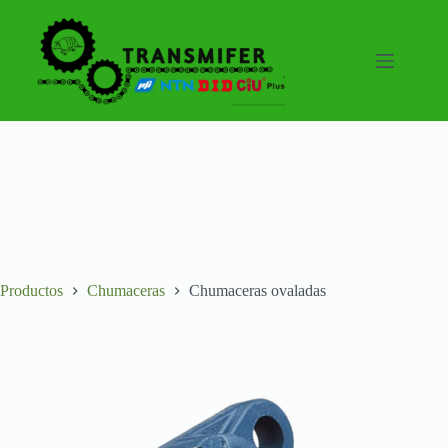
Saltar
al
contenido
Productos
Chumaceras
Chumaceras ovaladas