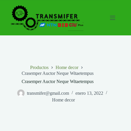
Saltar
al
contenido
Productos
Home decor
Crasemper Auctor Neque Witaetempus
Crasemper Auctor Neque Witaetempus
transmifer@gmail.com
enero 13, 2022
Home decor