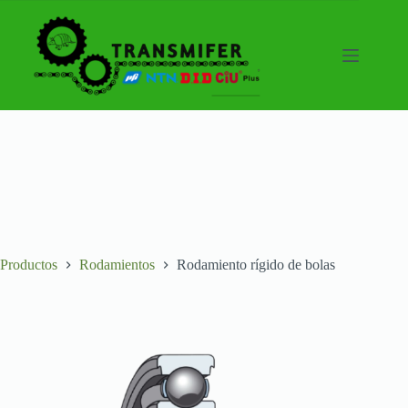
Saltar
al
contenido
Productos
Rodamientos
Rodamiento rígido de bolas