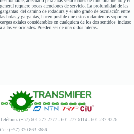
desmontable, adecuado para altas velocidades de funcionamiento y en
general requiere pocas atenciones de servicio. La profundidad de las
gargantas del camino de rodadura y el alto grado de osculación entre
las bolas y gargantas, hacen posible que estos rodamientos soporten
cargas axiales considerables en cualquiera de los dos sentidos, incluso
a altas velocidades. Pueden ser de una o dos hileras.
Teléfono: (+57) 601 277 2777 - 601 277 6114 - 601 237 9226
Cel: (+57) 320 863 3686